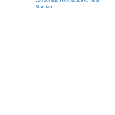
colaboración con Adobe Acrobat
Standard.