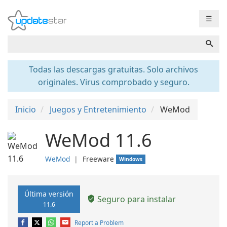
☰
Todas las descargas gratuitas. Solo archivos
originales. Virus comprobado y seguro.
Inicio
Juegos y Entretenimiento
WeMod
WeMod 11.6
WeMod
❘
Freeware
Windows
Última versión
Seguro para instalar
11.6
Report a Problem