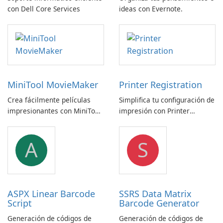
con Dell Core Services
ideas con Evernote.
MiniTool MovieMaker
Printer Registration
Crea fácilmente películas
Simplifica tu configuración de
impresionantes con MiniTool
impresión con Printer
MovieMaker.
Registration by Canon Inc.
A
S
ASPX Linear Barcode
SSRS Data Matrix
Script
Barcode Generator
Generación de códigos de
Generación de códigos de